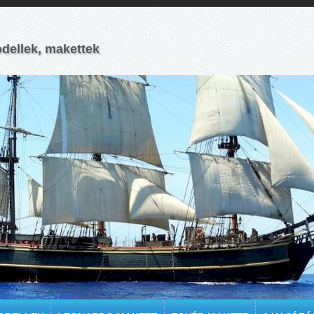
odellek, makettek