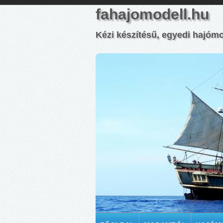
fahajomodell.hu
Kézi készítésű, egyedi hajóm