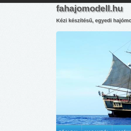
fahajomodell.hu
Kézi készítésű, egyedi hajóm