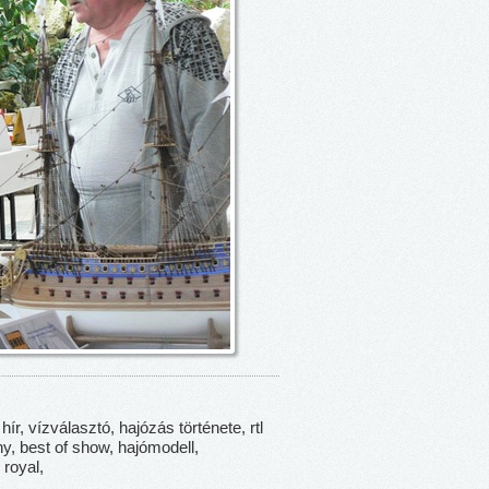
 hír, vízválasztó, hajózás története, rtl
ny, best of show, hajómodell,
 royal,