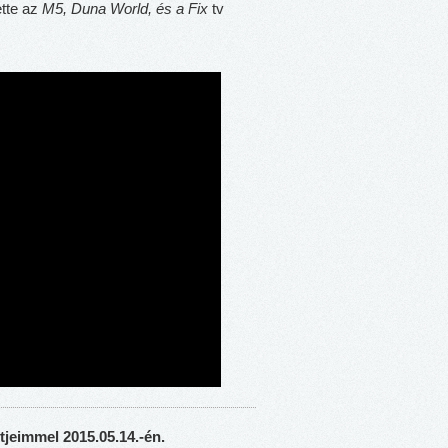
ette az
M5, Duna World, és a Fix
tv
jeimmel 2015.05.14.-én.