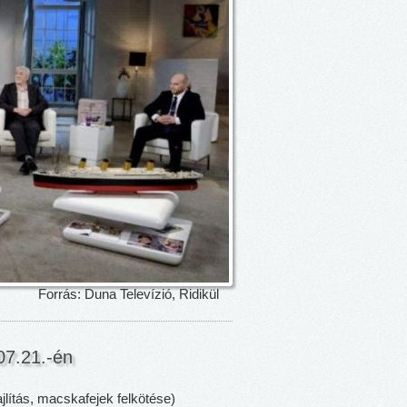
Forrás: Duna Televízió, Ridikül
7.21.-én
jlítás, macskafejek felkötése)