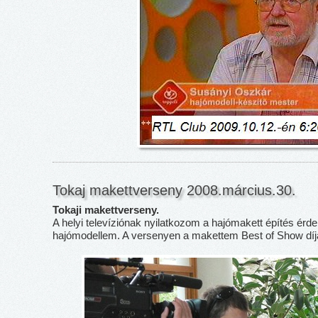
Tokaj makettverseny 2008.március.30.
Tokaji makettverseny.
A helyi televíziónak nyilatkozom a hajómakett építés érd
hajómodellem. A versenyen a makettem Best of Show díja