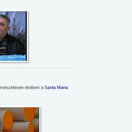
rmészetesen elvittem a
Santa Maria