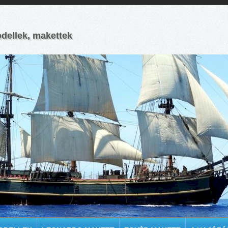
odellek, makettek